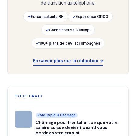
de transition au téléphone.
✦
Ex-consultante RH
✓
Expérience OPCO
✓
Connaisseuse Qualiopi
✓
100+ plans de dev. accompagnés
En savoir plus sur la rédaction →
TOUT FRAIS
Pôle Emploi & Chômage
Chômage pour frontalier : ce que votre
salaire suisse devient quand vous
perdez votre emploi