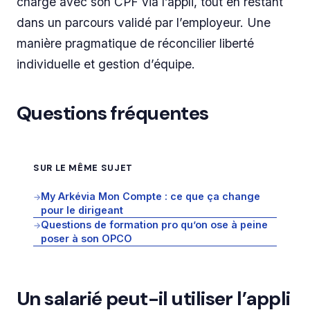
charge avec son CPF via l’appli, tout en restant
dans un parcours validé par l’employeur. Une
manière pragmatique de réconcilier liberté
individuelle et gestion d’équipe.
Questions fréquentes
SUR LE MÊME SUJET
My Arkévia Mon Compte : ce que ça change
→
pour le dirigeant
Questions de formation pro qu’on ose à peine
→
poser à son OPCO
Un salarié peut-il utiliser l’appli