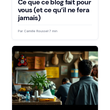
Ce que ce blog fait pour
vous (et ce qu’il ne fera
jamais)
Par Camille Roussel
·
7 min