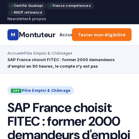
Certifié Qualiopi
France compétences
RNCP référencé
Newsletter
À propos
Montuteur
M
Accueil
Tester mon éligibilité
Formation Pro & Cours
Accueil
Pôle Emploi & Chômage
SAP France choisit FITEC : former 2000 demandeurs
d'emploi en 90 heures, le compte n'y est pas
Pôle Emploi & Chômage
SAP France choisit
FITEC : former 2000
demandeurs d'emploi