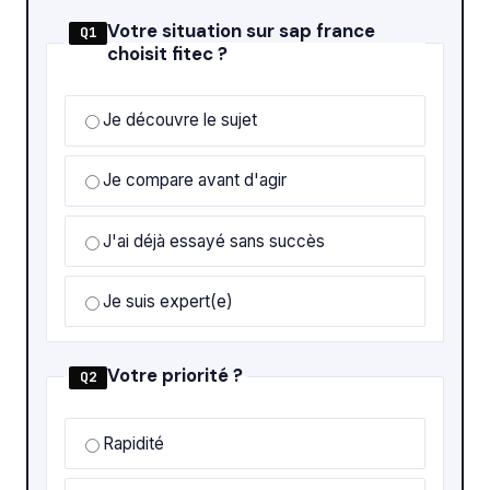
Votre situation sur sap france
Q1
choisit fitec ?
Je découvre le sujet
Je compare avant d'agir
J'ai déjà essayé sans succès
Je suis expert(e)
Votre priorité ?
Q2
Rapidité