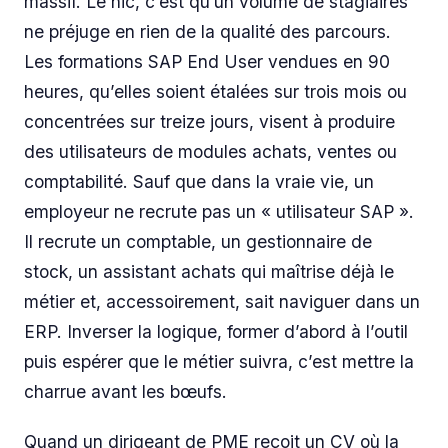
massif. Le hic, c’est qu’un volume de stagiaires
ne préjuge en rien de la qualité des parcours.
Les formations SAP End User vendues en 90
heures, qu’elles soient étalées sur trois mois ou
concentrées sur treize jours, visent à produire
des utilisateurs de modules achats, ventes ou
comptabilité. Sauf que dans la vraie vie, un
employeur ne recrute pas un « utilisateur SAP ».
Il recrute un comptable, un gestionnaire de
stock, un assistant achats qui maîtrise déjà le
métier et, accessoirement, sait naviguer dans un
ERP. Inverser la logique, former d’abord à l’outil
puis espérer que le métier suivra, c’est mettre la
charrue avant les bœufs.
Quand un dirigeant de PME reçoit un CV où la