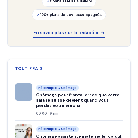
✓
Connaisseuse Qualiopi
✓
100+ plans de dev. accompagnés
En savoir plus sur la rédaction →
TOUT FRAIS
Pôle Emploi & Chômage
Chômage pour frontalier : ce que votre
salaire suisse devient quand vous
perdez votre emploi
00:00 · 9 min
Pôle Emploi & Chômage
Chômage assistante maternelle : calcul,