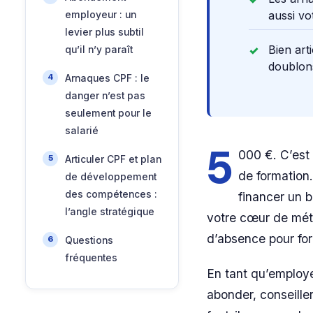
aussi vo
employeur : un
levier plus subtil
Bien art
qu’il n’y paraît
doublons
Arnaques CPF : le
danger n’est pas
seulement pour le
salarié
5
000 €. C’est
Articuler CPF et plan
de formation.
de développement
des compétences :
financer un b
l’angle stratégique
votre cœur de méti
d’absence pour for
Questions
fréquentes
En tant qu’employe
abonder, conseille