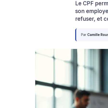
Le CPF perme
son employeu
refuser, et 
Par
Camille Rou