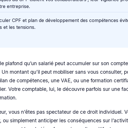
tre entreprise.
iculer CPF et plan de développement des compétences évit
 et les tensions.
 le plafond qu’un salarié peut accumuler sur son compt
 Un montant qu’il peut mobiliser sans vous consulter, p
ilan de compétences, une VAE, ou une formation certifi
er. Votre comptable, lui, le découvre parfois sur une fa
mation.
ur, vous n’êtes pas spectateur de ce droit individuel.
r, ou simplement anticiper les conséquences sur l’activi