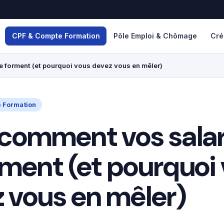
CPF & Compte Formation
Pôle Emploi & Chômage
Cré
e forment (et pourquoi vous devez vous en mêler)
 Formation
 comment vos salar
rment (et pourquoi
 vous en mêler)