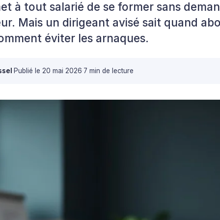
t à tout salarié de se former sans demand
r. Mais un dirigeant avisé sait quand ab
comment éviter les arnaques.
ssel
·
Publié le
20 mai 2026
·
7 min de lecture