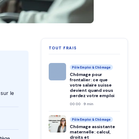
TOUT FRAIS
Pôle Emploi & Chômage
Chômage pour
frontalier : ce que
votre salaire suisse
devient quand vous
 sur le
perdez votre emploi
00:00 · 9 min
Pôle Emploi & Chômage
Chômage assistante
maternelle : calcul,
droits et
otège