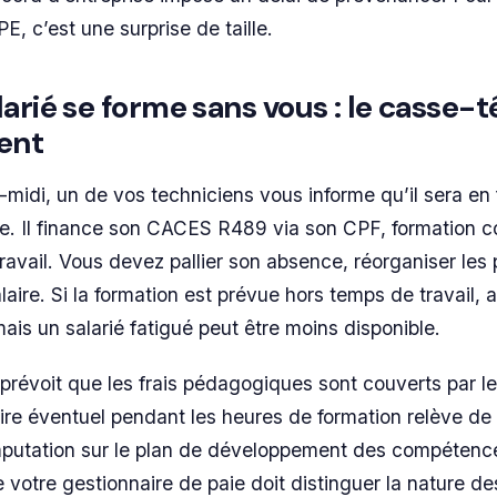
E, c’est une surprise de taille.
arié se forme sans vous : le casse-t
ent
midi, un de vos techniciens vous informe qu’il sera en
e. Il finance son CACES R489 via son CPF, formation c
ravail. Vous devez pallier son absence, réorganiser les 
laire. Si la formation est prévue hors temps de travail,
ais un salarié fatigué peut être moins disponible.
prévoit que les frais pédagogiques sont couverts par l
aire éventuel pendant les heures de formation relève de
mputation sur le plan de développement des compétence
 votre gestionnaire de paie doit distinguer la nature de