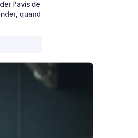
er l'avis de
onder, quand