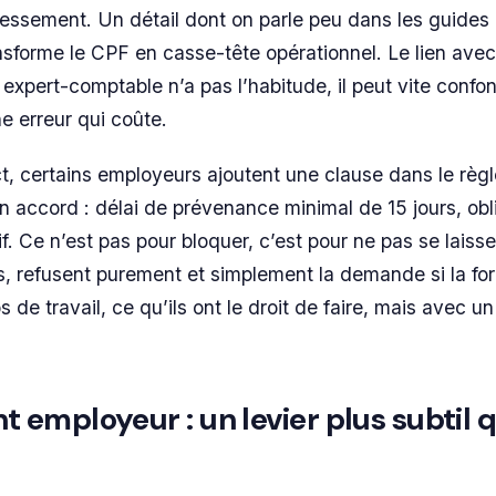
essement. Un détail dont on parle peu dans les guides
ansforme le CPF en casse-tête opérationnel. Le lien avec
e expert-comptable n’a pas l’habitude, il peut vite conf
e erreur qui coûte.
act, certains employeurs ajoutent une clause dans le rè
un accord : délai de prévenance minimal de 15 jours, obl
atif. Ce n’est pas pour bloquer, c’est pour ne pas se laiss
es, refusent purement et simplement la demande si la fo
de travail, ce qu’ils ont le droit de faire, mais avec un
mployeur : un levier plus subtil qu