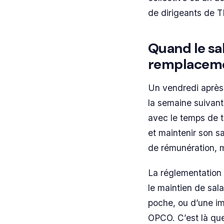
de dirigeants de TP
Quand le sal
remplacem
Un vendredi après-
la semaine suivant
avec le temps de t
et maintenir son sa
de rémunération, m
La réglementation 
le maintien de sal
poche, ou d’une i
OPCO. C’est là que