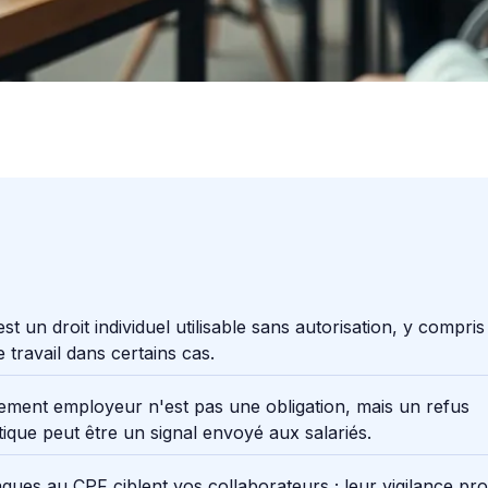
st un droit individuel utilisable sans autorisation, y compris
 travail dans certains cas.
ment employeur n'est pas une obligation, mais un refus
ique peut être un signal envoyé aux salariés.
ques au CPF ciblent vos collaborateurs ; leur vigilance pr