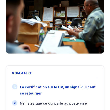
SOMMAIRE
La certification sur le CV, un signal qui peut
se retourner
Ne listez que ce qui parle au poste visé