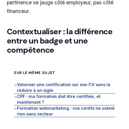
pertinence se jauge côté employeur, pas côté
financeur.
Contextualiser : la différence
entre un badge et une
compétence
SUR LE MÊME SUJET
Valoriser une certification sur son CV sans la
→
réduire à un sigle
CPF : ma formation doit être certifiée, et
→
maintenant ?
Formation webmarketing : vos certifs ne valent
→
rien sans secteur