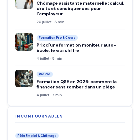
Chômage assistante maternelle : calcul,
droits et conséquences pour
l’employeur
26 juillet · 8 min
Formation Pro & Cours
Prix d’une formation moniteur auto-
école: le vrai chiffre
4 juillet · 8 min
Vie Pro
Formation QSE en 2026: comment la
financer sans tomber dans un piège
4 juillet · 7 min
INCONTOURNABLES
Pôle Emploi & Chômage