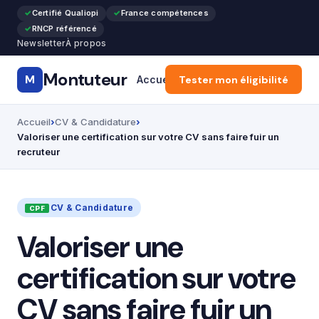
Certifié Qualiopi
France compétences
RNCP référencé
Newsletter
À propos
Montuteur
M
Accueil
Tester mon éligibilité
Formation Pro & Cours
Accueil
CV & Candidature
Valoriser une certification sur votre CV sans faire fuir un
recruteur
CV & Candidature
Valoriser une
certification sur votre
CV sans faire fuir un