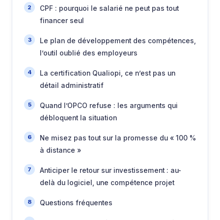
CPF : pourquoi le salarié ne peut pas tout
financer seul
Le plan de développement des compétences,
l’outil oublié des employeurs
La certification Qualiopi, ce n’est pas un
détail administratif
Quand l’OPCO refuse : les arguments qui
débloquent la situation
Ne misez pas tout sur la promesse du « 100 %
à distance »
Anticiper le retour sur investissement : au-
delà du logiciel, une compétence projet
Questions fréquentes