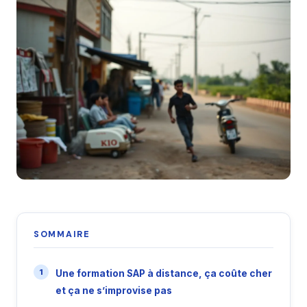
SOMMAIRE
Une formation SAP à distance, ça coûte cher
et ça ne s’improvise pas