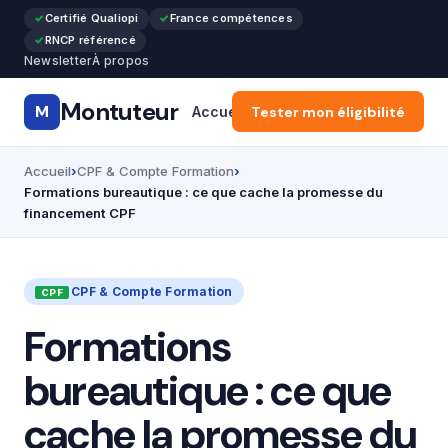
Certifié Qualiopi
France compétences
RNCP référencé
Newsletter
À propos
Montuteur
M
Accueil
Tester mon éligibilité
Formation Pro & Cours
Accueil
CPF & Compte Formation
Formations bureautique : ce que cache la promesse du
financement CPF
CPF & Compte Formation
Formations
bureautique : ce que
cache la promesse du