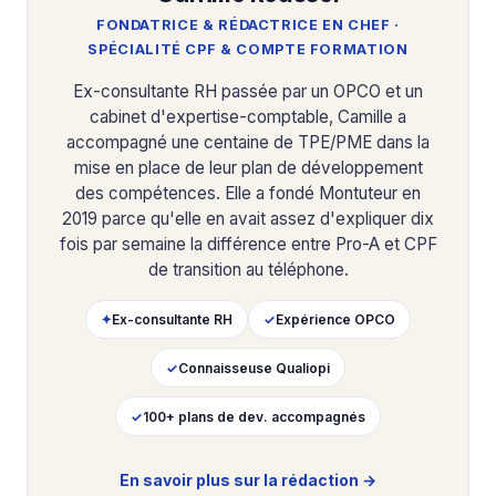
FONDATRICE & RÉDACTRICE EN CHEF ·
SPÉCIALITÉ CPF & COMPTE FORMATION
Ex-consultante RH passée par un OPCO et un
cabinet d'expertise-comptable, Camille a
accompagné une centaine de TPE/PME dans la
mise en place de leur plan de développement
des compétences. Elle a fondé Montuteur en
2019 parce qu'elle en avait assez d'expliquer dix
fois par semaine la différence entre Pro-A et CPF
de transition au téléphone.
✦
Ex-consultante RH
✓
Expérience OPCO
✓
Connaisseuse Qualiopi
✓
100+ plans de dev. accompagnés
En savoir plus sur la rédaction →