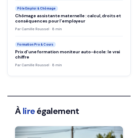
Pôle Emploi & Chômage
Chômage assistante maternelle : calcul, droits et
conséquences pour l’employeur
Par Camille Roussel · 8 min
Formation Pro & Cours
Prix d’une formation moniteur auto-école: le vrai
chiffre
Par Camille Roussel · 8 min
À
lire
également