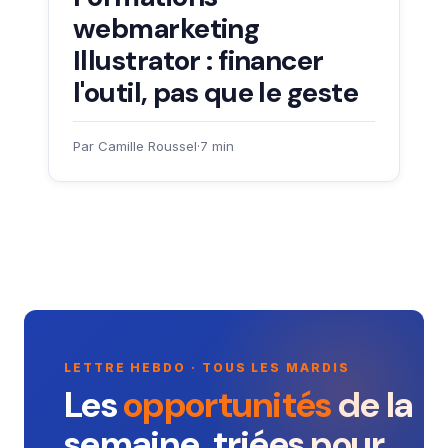
webmarketing
Illustrator : financer
l'outil, pas que le geste
Par Camille Roussel
·
7 min
LETTRE HEBDO · TOUS LES MARDIS
Les
opportunités
de la
semaine, triées pour