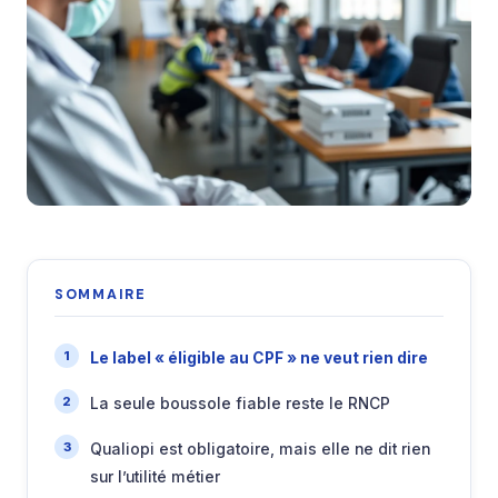
SOMMAIRE
Le label « éligible au CPF » ne veut rien dire
La seule boussole fiable reste le RNCP
Qualiopi est obligatoire, mais elle ne dit rien
sur l’utilité métier