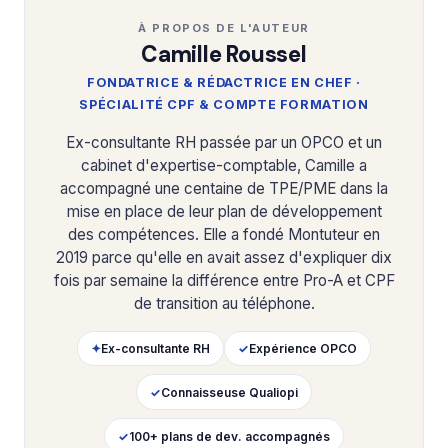
À PROPOS DE L'AUTEUR
Camille Roussel
FONDATRICE & RÉDACTRICE EN CHEF ·
SPÉCIALITÉ CPF & COMPTE FORMATION
Ex-consultante RH passée par un OPCO et un
cabinet d'expertise-comptable, Camille a
accompagné une centaine de TPE/PME dans la
mise en place de leur plan de développement
des compétences. Elle a fondé Montuteur en
2019 parce qu'elle en avait assez d'expliquer dix
fois par semaine la différence entre Pro-A et CPF
de transition au téléphone.
✦
Ex-consultante RH
✓
Expérience OPCO
✓
Connaisseuse Qualiopi
✓
100+ plans de dev. accompagnés