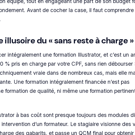
n équipe, tout en engageant une part de son budget f
ondement. Avant de cocher la case, il faut comprendre 
.
illusoire du « sans reste à charge »
er intégralement une formation Illustrator, et c’est un 
00 % pris en charge par votre CPF, sans rien débourser 
techniquement vraie dans de nombreux cas, mais elle 
isante. Une formation intégralement financée n’est pas
 formation de qualité, ni même une formation pertinen
ustrator à bas coût sont presque toujours des modules di
intervention d’un formateur. Le stagiaire visionne des 
charge des gabarits, et passe un QCM final pour obtenir