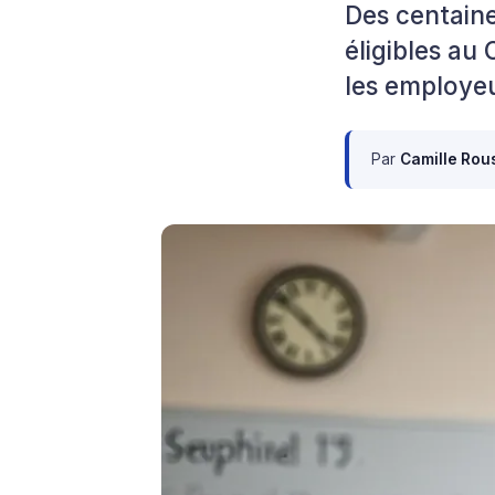
Des centaine
éligibles au 
les employeu
Par
Camille Rou