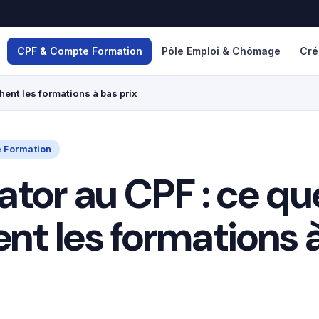
CPF & Compte Formation
Pôle Emploi & Chômage
Cré
chent les formations à bas prix
 Formation
rator au CPF : ce qu
nt les formations 