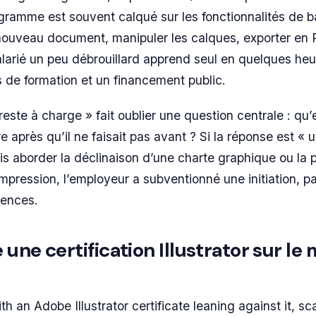
ogramme est souvent calqué sur les fonctionnalités de 
n nouveau document, manipuler les calques, exporter en
larié un peu débrouillard apprend seul en quelques heu
s de formation et un financement public.
 reste à charge » fait oublier une question centrale : qu
re après qu’il ne faisait pas avant ? Si la réponse est « uti
s aborder la déclinaison d’une charte graphique ou la 
’impression, l’employeur a subventionné une initiation, p
ences.
une certification Illustrator sur le
th an Adobe Illustrator certificate leaning against it, sc