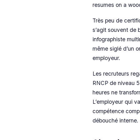
resumes on a wood
Très peu de certifi
s’agit souvent de 
infographiste mult
même siglé d’un or
employeur.
Les recruteurs rega
RNCP de niveau 5 
heures ne transfor
L’employeur qui va
compétence complém
débouché interne.