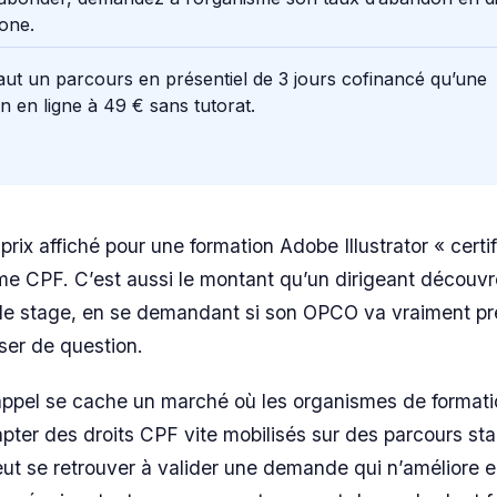
one.
ut un parcours en présentiel de 3 jours cofinancé qu’une
n en ligne à 49 € sans tutorat.
 prix affiché pour une formation Adobe Illustrator « certi
me CPF. C’est aussi le montant qu’un dirigeant découvre
de stage, en se demandant si son OPCO va vraiment pr
ser de question.
’appel se cache un marché où les organismes de formati
pter des droits CPF vite mobilisés sur des parcours st
eut se retrouver à valider une demande qui n’améliore en