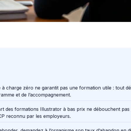
 à charge zéro ne garantit pas une formation utile : tout d
ramme et de l’accompagnement.
rt des formations Illustrator à bas prix ne débouchent pas
NCP reconnu par les employeurs.
abonder, demandez à l’organisme son taux d’abandon en di