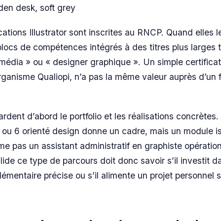
en desk, soft grey
cations Illustrator sont inscrites au RNCP. Quand elles le
blocs de compétences intégrés à des titres plus larges 
imédia » ou « designer graphique ». Un simple certificat
ganisme Qualiopi, n’a pas la même valeur auprès d’un f
rdent d’abord le portfolio et les réalisations concrètes. 
ou 6 orienté design donne un cadre, mais un module i
me pas un assistant administratif en graphiste opération
lide ce type de parcours doit donc savoir s’il investit 
entaire précise ou s’il alimente un projet personnel 