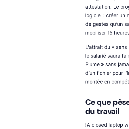
attestation. Le pr
logiciel : créer u
de gestes qu’un sa
mobiliser 15 heure
L’attrait du « sans
le salarié saura fai
Plume » sans jamai
d’un fichier pour l
montée en compét
Ce que pèse 
du travail
!A closed laptop wi