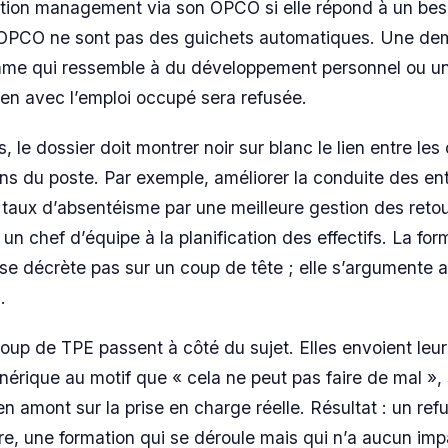
ation management via son OPCO si elle répond à un bes
es OPCO ne sont pas des guichets automatiques. Une de
me qui ressemble à du développement personnel ou u
lien avec l’emploi occupé sera refusée.
s, le dossier doit montrer noir sur blanc le lien entre les
ons du poste. Par exemple, améliorer la conduite des en
e taux d’absentéisme par une meilleure gestion des retou
un chef d’équipe à la planification des effectifs. La for
 se décrète pas sur un coup de tête ; elle s’argumente 
.
oup de TPE passent à côté du sujet. Elles envoient le
nérique au motif que « cela ne peut pas faire de mal »,
n amont sur la prise en charge réelle. Résultat : un ref
re, une formation qui se déroule mais qui n’a aucun imp