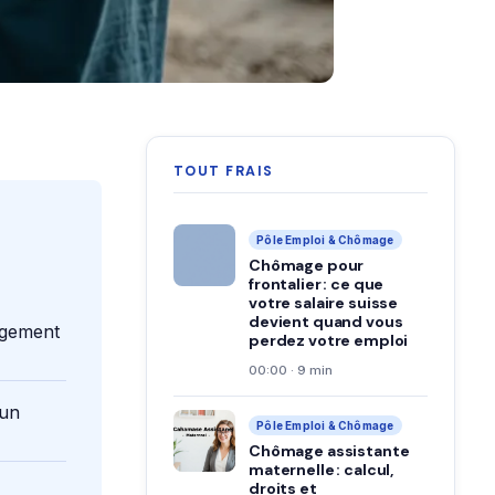
TOUT FRAIS
Pôle Emploi & Chômage
Chômage pour
frontalier : ce que
votre salaire suisse
devient quand vous
ngement
perdez votre emploi
00:00 · 9 min
 un
Pôle Emploi & Chômage
Chômage assistante
maternelle : calcul,
droits et