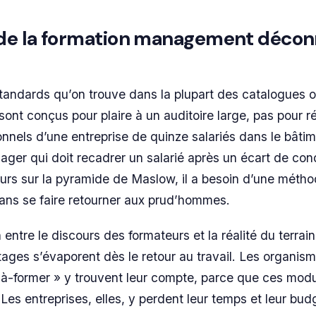
de la formation management déco
andards qu’on trouve dans la plupart des catalogues o
 sont conçus pour plaire à un auditoire large, pas pour r
nnels d’une entreprise de quinze salariés dans le bâti
nager qui doit recadrer un salarié après un écart de con
urs sur la pyramide de Maslow, il a besoin d’une méth
sans se faire retourner aux prud’hommes.
ntre le discours des formateurs et la réalité du terrain
tages s’évaporent dès le retour au travail. Les organis
à-former » y trouvent leur compte, parce que ces modu
. Les entreprises, elles, y perdent leur temps et leur bud