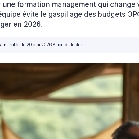
r une formation management qui change v
équipe évite le gaspillage des budgets OPC
xiger en 2026.
ssel
·
Publié le
20 mai 2026
·
8 min de lecture