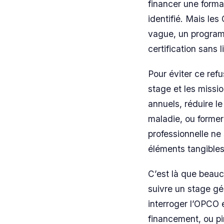
financer une form
identifié. Mais l
vague, un program
certification sans 
Pour éviter ce refu
stage et les missi
annuels, réduire l
maladie, ou former 
professionnelle ne
éléments tangibles
C’est là que beauc
suivre un stage gé
interroger l’OPCO e
financement, ou pi