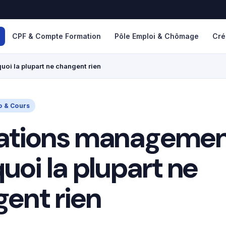
CPF & Compte Formation
Pôle Emploi & Chômage
Cré
oi la plupart ne changent rien
o & Cours
ations management
uoi la plupart ne
ent rien