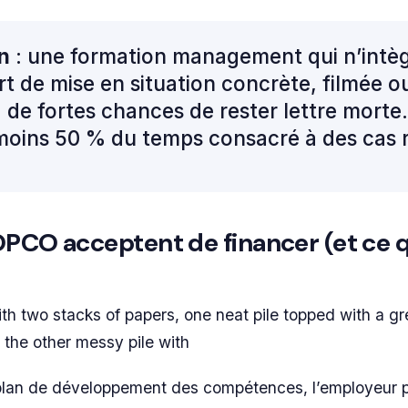
n
: une formation management qui n’intè
t de mise en situation concrète, filmée o
 de fortes chances de rester lettre morte.
moins 50 % du temps consacré à des cas r
OPCO acceptent de financer (et ce q
h two stacks of papers, one neat pile topped with a g
 the other messy pile with
plan de développement des compétences, l’employeur 