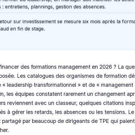
 : entretiens, plannings, gestion des absences.
retour sur investissement se mesure six mois après la forma
aud en fin de stage.
 financer des formations management en 2026 ? La que
 posée. Les catalogues des organismes de formation d
« leadership transformationnel » et de « management b
rain, les équipes constatent rarement un changement apr
s reviennent avec un classeur, quelques citations inspi
és à gérer les retards, les absences ou les tensions. Le
est partagé par beaucoup de dirigeants de TPE qui paient
her.