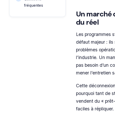
fréquentes
Un marché 
du réel
Les programmes st
défaut majeur : ils
problèmes opératio
l’industrie. Un ma
pas besoin d’un co
mener l’entretien 
Cette déconnexion e
pourquoi tant de s
vendent du « prêt-
faciles à répliquer