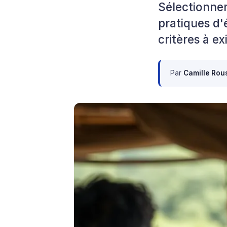
Sélectionne
pratiques d'
critères à e
Par
Camille Rou