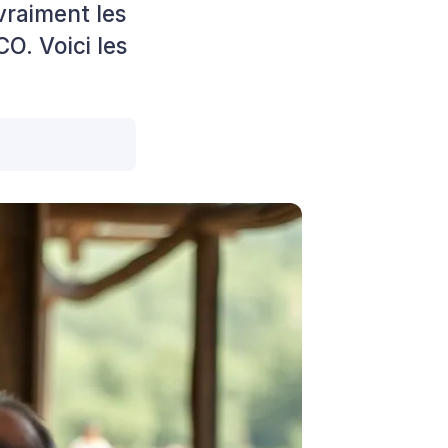
raiment les
O. Voici les