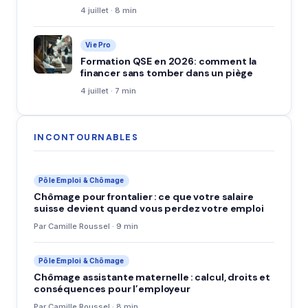
4 juillet · 8 min
Vie Pro
Formation QSE en 2026: comment la
financer sans tomber dans un piège
4 juillet · 7 min
INCONTOURNABLES
Pôle Emploi & Chômage
Chômage pour frontalier : ce que votre salaire
suisse devient quand vous perdez votre emploi
Par Camille Roussel · 9 min
Pôle Emploi & Chômage
Chômage assistante maternelle : calcul, droits et
conséquences pour l’employeur
Par Camille Roussel · 8 min