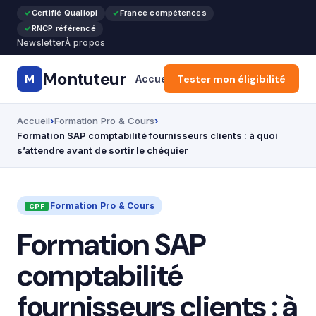
Certifié Qualiopi
France compétences
RNCP référencé
Newsletter
À propos
Montuteur
M
Accueil
Tester mon éligibilité
Formation Pro & Cours
Accueil
Formation Pro & Cours
Formation SAP comptabilité fournisseurs clients : à quoi
s’attendre avant de sortir le chéquier
Formation Pro & Cours
Formation SAP
comptabilité
fournisseurs clients : à