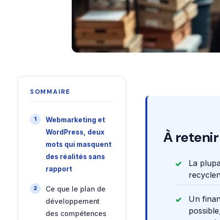
SOMMAIRE
Webmarketing et
WordPress, deux
À retenir
mots qui masquent
des réalités sans
La plupa
rapport
recyclen
Ce que le plan de
Un fina
développement
possible
des compétences