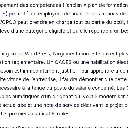
ppement des compétences (l’ancien « plan de formation
18) permet à un employeur de financer des actions de 
 L’OPCO peut prendre en charge tout ou partie du coût, 
lève d’une catégorie éligible et qu’elle réponde à un bes
ing ou de WordPress, l’argumentation est souvent plus 
tion réglementaire. Un CACES ou une habilitation élect
 besoin est immédiatement justifié. Pour apprendre à con
ite vitrine de l’entreprise, il faudra démontrer que cette
cessaire à la tenue du poste du salarié concerné. Le
lubies numériques d’un dirigeant qui veut « moderniser 
 actualisée et une note de service décrivant le projet d
les premiers justificatifs utiles.
ucoup d’organismes de formation vendent des parcour