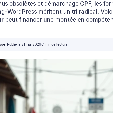
nus obsolètes et démarchage CPF, les for
g-WordPress méritent un tri radical. Voi
r peut financer une montée en compéten
ssel
·
Publié le
21 mai 2026
·
7 min de lecture