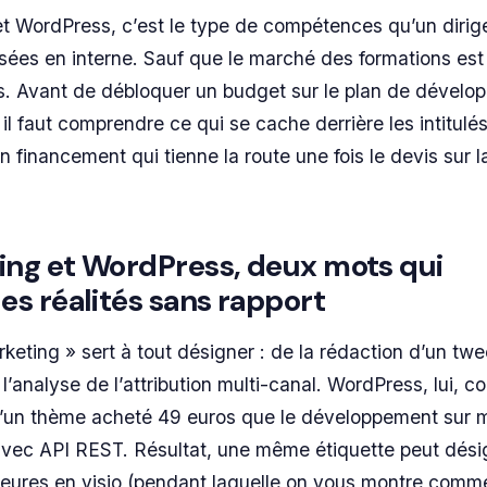
t WordPress, c’est le type de compétences qu’un dirig
risées en interne. Sauf que le marché des formations est
es. Avant de débloquer un budget sur le plan de dével
l faut comprendre ce qui se cache derrière les intitulés
 financement qui tienne la route une fois le devis sur l
ng et WordPress, deux mots qui
s réalités sans rapport
eting » sert à tout désigner : de la rédaction d’un twe
l’analyse de l’attribution multi-canal. WordPress, lui, c
n d’un thème acheté 49 euros que le développement sur 
vec API REST. Résultat, une même étiquette peut dési
heures en visio (pendant laquelle on vous montre commen