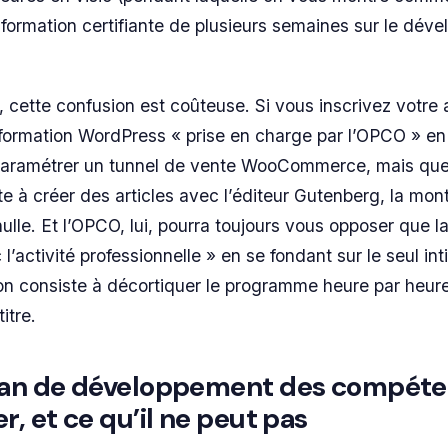
formation certifiante de plusieurs semaines sur le dév
 cette confusion est coûteuse. Si vous inscrivez votre 
formation WordPress « prise en charge par l’OPCO » en
 paramétrer un tunnel de vente WooCommerce, mais que
e à créer des articles avec l’éditeur Gutenberg, la mon
lle. Et l’OPCO, lui, pourra toujours vous opposer que l
 l’activité professionnelle » en se fondant sur le seul inti
ion consiste à décortiquer le programme heure par heure
itre.
plan de développement des compét
r, et ce qu’il ne peut pas