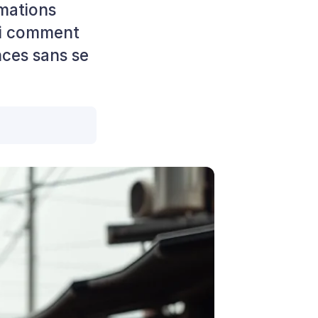
mations
ci comment
ces sans se