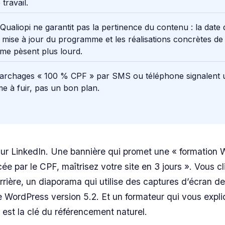
travail.
 Qualiopi ne garantit pas la pertinence du contenu : la date 
 mise à jour du programme et les réalisations concrètes de
sme pèsent plus lourd.
archages « 100 % CPF » par SMS ou téléphone signalent 
e à fuir, pas un bon plan.
ur LinkedIn. Une bannière qui promet une « formation
ée par le CPF, maîtrisez votre site en 3 jours ». Vous cl
errière, un diaporama qui utilise des captures d’écran de 
e WordPress version 5.2. Et un formateur qui vous expli
 est la clé du référencement naturel.