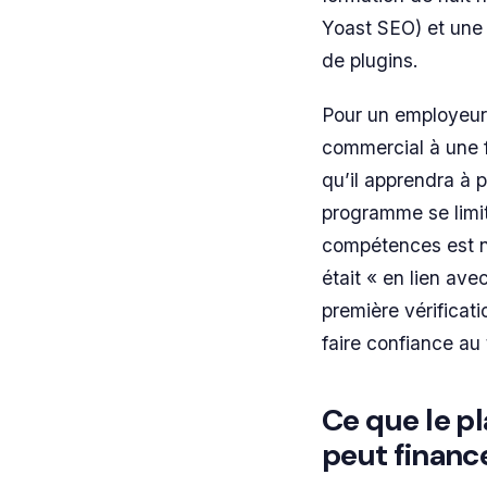
Yoast SEO) et une 
de plugins.
Pour un employeur,
commercial à une 
qu’il apprendra à
programme se limit
compétences est nu
était « en lien avec
première vérificat
faire confiance au t
Ce que le 
peut finance