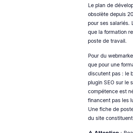
Le plan de dévelo
obsolète depuis 20
pour ses salariés.
que la formation re
poste de travail.
Pour du webmarket
que pour une forma
discutent pas : le
plugin SEO sur le s
compétence est né
financent pas les 
Une fiche de poste
du site constituent 
⚠️
Attention
: Bea