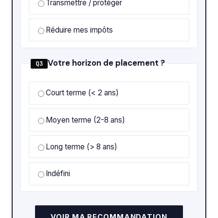
Transmettre / protéger
Réduire mes impôts
Votre horizon de placement ?
Q3
Court terme (< 2 ans)
Moyen terme (2-8 ans)
Long terme (> 8 ans)
Indéfini
VOIR MA RECOMMANDATION