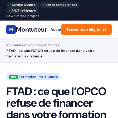
Certifié Qualiopi
France compétences
RNCP référencé
Newsletter
À propos
Montuteur
M
Accueil
Tester mon éligibilité
CPF & Compte Formatio
Accueil
Formation Pro & Cours
FTAD : ce que l’OPCO refuse de financer dans votre
formation à distance
Formation Pro & Cours
FTAD : ce que l’OPCO
refuse de financer
dans votre formation