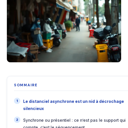
SOMMAIRE
Le distanciel asynchrone est un nid à décrochage
silencieux
Synchrone ou présentiel : ce n’est pas le support qui
compte, c’est le séquencement