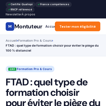
Certifié Qualiopi
France compétences
RNCP référencé
Newsletter
À propos
Montuteur
M
Accueil
Tester mon éligibilité
CPF & Compte Formatio
Accueil
Formation Pro & Cours
FTAD : quel type de formation choisir pour éviter le piège du
100 % distanciel
Formation Pro & Cours
FTAD : quel type de
formation choisir
pour éviter le piège du