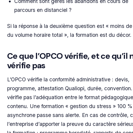
Comment sont gérés les abandons en cours de
parcours en distanciel ?
Si la réponse à la deuxième question est « moins d
du volume horaire total », la formation est du décor.
Ce que l’OPCO vérifie, et ce qu’il 
vérifie pas
L’OPCO vérifie la conformité administrative : devis,
programme, attestation Qualiopi, durée, convention. 
vérifie pas l’adéquation entre le format pédagogique
contenu. Une formation « gestion du stress » 100 %
asynchrone passe sans alerte. En cas de contrôle, c
l’entreprise d’apporter la preuve du caractère sérieu
la formation : programme horodaté, rapports de con