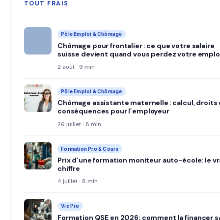
TOUT FRAIS
Pôle Emploi & Chômage
Chômage pour frontalier : ce que votre salaire
suisse devient quand vous perdez votre emplo
2 août · 9 min
Pôle Emploi & Chômage
Chômage assistante maternelle : calcul, droits 
conséquences pour l’employeur
26 juillet · 8 min
Formation Pro & Cours
Prix d’une formation moniteur auto-école: le vr
chiffre
4 juillet · 8 min
Vie Pro
Formation QSE en 2026: comment la financer s