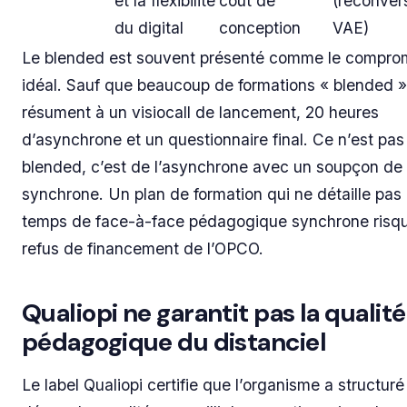
et la flexibilité
coût de
(reconver
du digital
conception
VAE)
Le blended est souvent présenté comme le compro
idéal. Sauf que beaucoup de formations « blended »
résument à un visiocall de lancement, 20 heures
d’asynchrone et un questionnaire final. Ce n’est pas
blended, c’est de l’asynchrone avec un soupçon de
synchrone. Un plan de formation qui ne détaille pas 
temps de face-à-face pédagogique synchrone risq
refus de financement de l’OPCO.
Qualiopi ne garantit pas la qualité
pédagogique du distanciel
Le label Qualiopi certifie que l’organisme a structur