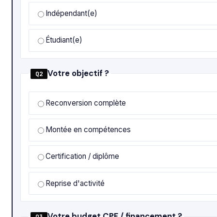
Indépendant(e)
Étudiant(e)
Votre objectif ?
Q2
Reconversion complète
Montée en compétences
Certification / diplôme
Reprise d'activité
Votre budget CPF / financement ?
Q3