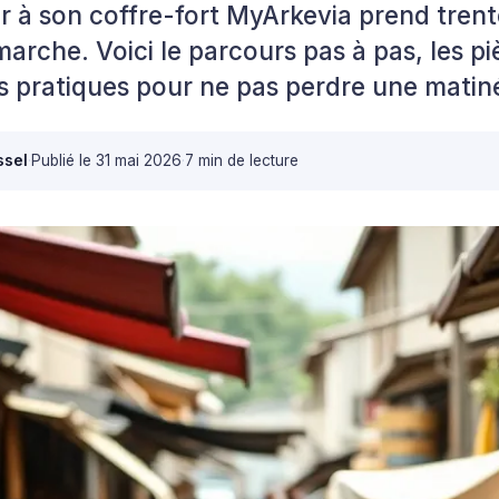
r à son coffre-fort MyArkevia prend tren
arche. Voici le parcours pas à pas, les pi
s pratiques pour ne pas perdre une matin
ssel
·
Publié le
31 mai 2026
·
7 min de lecture