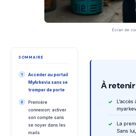
Écran de co
SOMMAIRE
Accéder au portail
MyArkevia sans se
À retenir
tromper de porte
L’accès 
Première
myarkevi
connexion: activer
son compte sans
La premi
se noyer dans les
Sans lui
mails