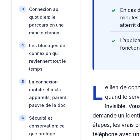
Connexion au
En cas d
minutes,
quotidien: le
atterrit
parcours en une
minute chrono
L’applic
Les blocages de
fonction
connexion qui
reviennent tout le
temps
La connexion
L
e lien de con
mobile et multi-
quand le serv
appareils, parent
pauvre de la doc
invisible. Vou
demande un identif
Sécurité et
étapes, les vrais 
conservation: ce
téléphone avec un
que protège