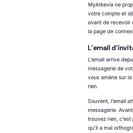
MyArkevia ne propo
votre compte et déc
avant de recevoir c
la page de connexi
L’email d’invi
L’email arrive dep
messagerie de votre
vous amène sur la p
rien.
Souvent, l’email a
messagerie. Avant 
trouvez rien, c’est
qu’il a mal orthog