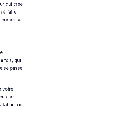
ur qui crée
 à faire
tourner sur
de
e fois, qui
ne se passe
e votre
vous ne
itation, ou