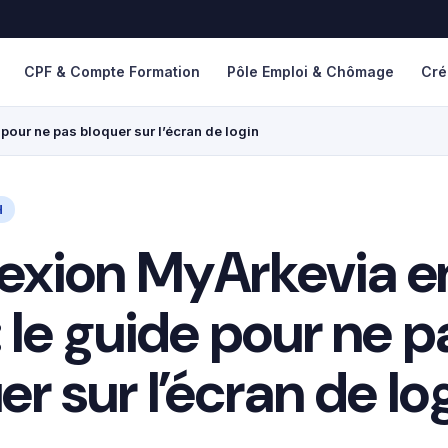
CPF & Compte Formation
Pôle Emploi & Chômage
Cré
our ne pas bloquer sur l’écran de login
H
exion MyArkevia e
 le guide pour ne p
er sur l’écran de lo