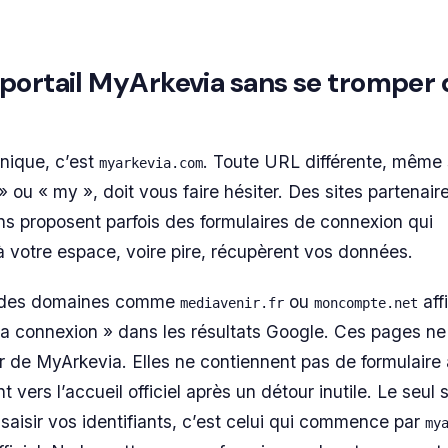
portail MyArkevia sans se tromper 
unique, c’est
. Toute URL différente, même s
myarkevia.com
» ou « my », doit vous faire hésiter. Des sites partenair
ns proposent parfois des formulaires de connexion qui
à votre espace, voire pire, récupèrent vos données.
i des domaines comme
ou
aff
mediavenir.fr
moncompte.net
a connexion » dans les résultats Google. Ces pages ne
r de MyArkevia. Elles ne contiennent pas de formulaire a
nt vers l’accueil officiel après un détour inutile. Le seul s
saisir vos identifiants, c’est celui qui commence par
my