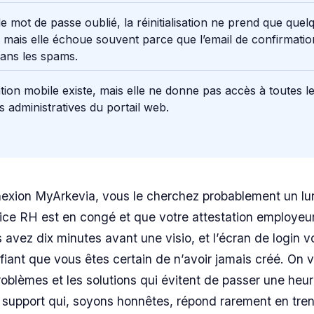
e mot de passe oublié, la réinitialisation ne prend que quel
 mais elle échoue souvent parce que l’email de confirmatio
 dans les spams.
ation mobile existe, mais elle ne donne pas accès à toutes l
s administratives du portail web.
nexion MyArkevia, vous le cherchez probablement un lu
ice RH est en congé et que votre attestation employeur
s avez dix minutes avant une visio, et l’écran de login 
iant que vous êtes certain de n’avoir jamais créé. On v
problèmes et les solutions qui évitent de passer une heu
 support qui, soyons honnêtes, répond rarement en tre