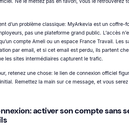
officiel. Ne le mettez pas en favori, vous le retrouverez 
ent d’un problème classique: MyArkevia est un coffre-f
employeurs, pas une plateforme grand public. L’accès n’
qu’un compte Ameli ou un espace France Travail. Les sa
ation par email, et si cet email est perdu, ils partent ch
e les sites intermédiaires capturent le trafic.
ur, retenez une chose: le lien de connexion officiel fig
n initial. Remettez la main sur ce message, et vous sere
nnexion: activer son compte sans s
ls