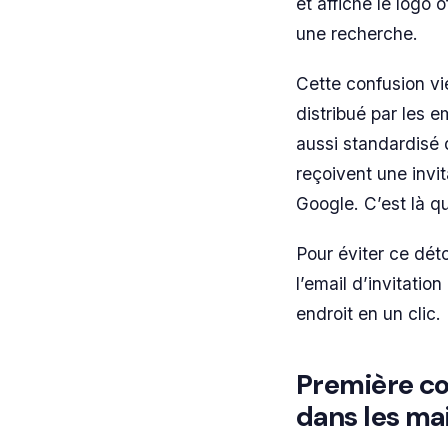
et affiche le logo 
une recherche.
Cette confusion vi
distribué par les 
aussi standardisé 
reçoivent une invit
Google. C’est là qu
Pour éviter ce déto
l’email d’invitatio
endroit en un clic.
Première co
dans les mai