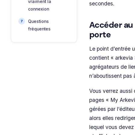
vraiment la
secondes.
connexion
Questions
Accéder au 
fréquentes
porte
Le point d’entrée 
contient « arkevia 
agrégateurs de lie
n’aboutissent pas 
Vous verrez auss
pages « My Arkevi
gérées par l’éditeu
alors elles redirige
lequel vous devez 