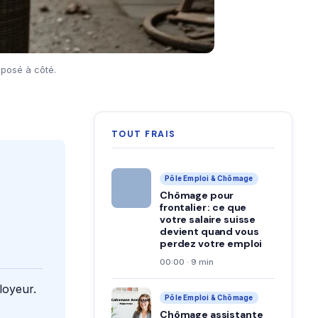
posé à côté.
TOUT FRAIS
Pôle Emploi & Chômage
Chômage pour
frontalier : ce que
votre salaire suisse
devient quand vous
perdez votre emploi
00:00 · 9 min
loyeur.
Pôle Emploi & Chômage
Chômage assistante