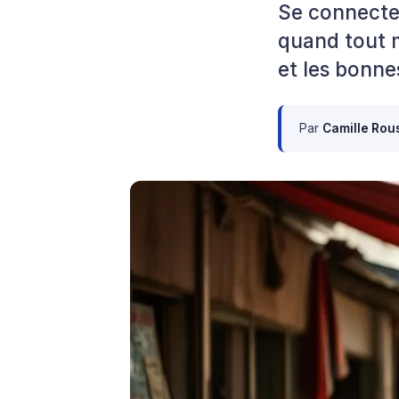
Se connecte
quand tout m
et les bonne
Par
Camille Rou