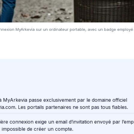
nnexion MyArkevia sur un ordinateur portable, avec un badge employé 
à MyArkevia passe exclusivement par le domaine officiel
a.com. Les portails partenaires ne sont pas tous fiables.
ère connexion exige un email d’invitation envoyé par l’emp
, impossible de créer un compte.