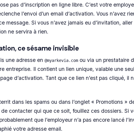
se pas d’inscription en ligne libre. C’est votre employe
lenche l’envoi d’un email d’activation. Vous n’avez rien
e message. Si vous n’avez jamais eu d’invitation, aller 
on ne servira à rien.
tation, ce sésame invisible
uis une adresse en
ou via un prestataire 
@myarkevia.com
 entreprise. Il contient un lien unique, valable une seul
age d’activation. Tant que ce lien n’est pas cliqué, il 
tterrit dans les spams ou dans l’onglet « Promotions » d
de contacter qui que ce soit, fouillez ces dossiers. Si 
 probablement que l’employeur n’a pas encore lancé l’inv
raphié votre adresse email.