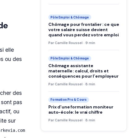
Pôle Emploi & Chômage
de
Chômage pour frontalier : ce que
votre salaire suisse devient
quand vous perdez votre emploi
Par Camille Roussel · 9 min
i elle
es ou des
Pôle Emploi & Chômage
Chômage assistante
maternelle : calcul, droits et
conséquences pour l’employeur
Par Camille Roussel · 8 min
icher des
Formation Pro & Cours
 sont pas
Prix d’une formation moniteur
ctif, ou
auto-école: le vrai chiffre
ite sur
Par Camille Roussel · 8 min
arkevia.com