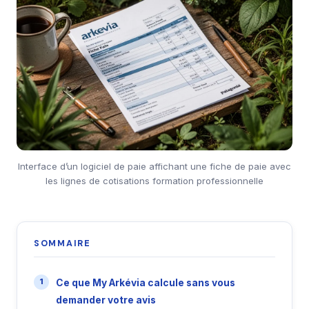
Interface d’un logiciel de paie affichant une fiche de paie avec
les lignes de cotisations formation professionnelle
SOMMAIRE
Ce que My Arkévia calcule sans vous
demander votre avis