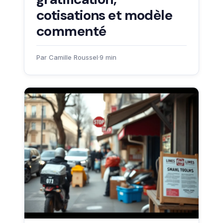
cotisations et modèle
commenté
Par Camille Roussel
·
9 min