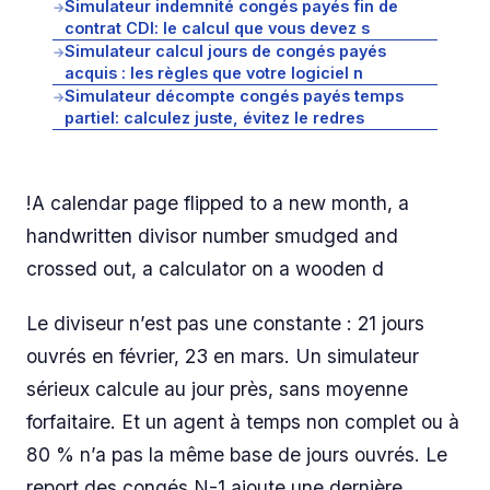
Simulateur indemnité congés payés fin de
→
contrat CDI: le calcul que vous devez s
Simulateur calcul jours de congés payés
→
acquis : les règles que votre logiciel n
Simulateur décompte congés payés temps
→
partiel: calculez juste, évitez le redres
!A calendar page flipped to a new month, a
handwritten divisor number smudged and
crossed out, a calculator on a wooden d
Le diviseur n’est pas une constante : 21 jours
ouvrés en février, 23 en mars. Un simulateur
sérieux calcule au jour près, sans moyenne
forfaitaire. Et un agent à temps non complet ou à
80 % n’a pas la même base de jours ouvrés. Le
report des congés N-1 ajoute une dernière