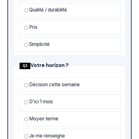
Qualité / durabilité
Prix
Simplicité
Votre horizon ?
Q3
Décision cette semaine
D'ici 1 mois
Moyen terme
Je me renseigne