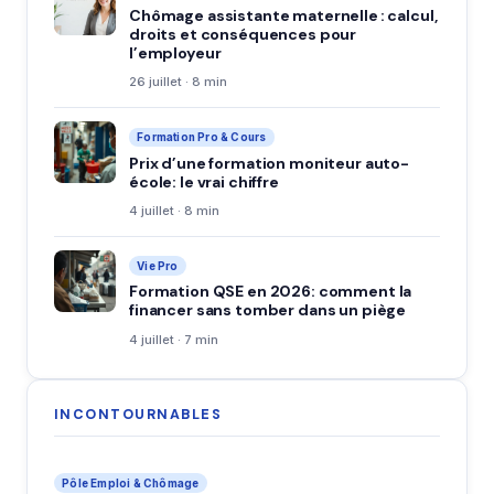
Chômage assistante maternelle : calcul,
droits et conséquences pour
l’employeur
26 juillet · 8 min
Formation Pro & Cours
Prix d’une formation moniteur auto-
école: le vrai chiffre
4 juillet · 8 min
Vie Pro
Formation QSE en 2026: comment la
financer sans tomber dans un piège
4 juillet · 7 min
INCONTOURNABLES
Pôle Emploi & Chômage