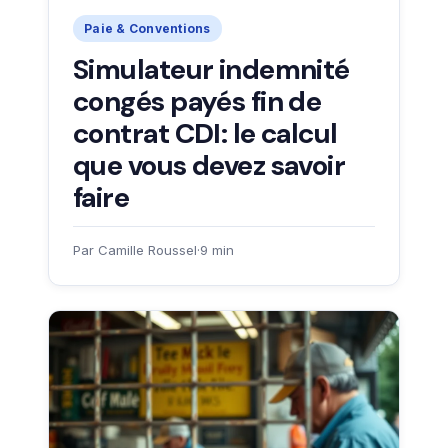
Paie & Conventions
Simulateur indemnité
congés payés fin de
contrat CDI: le calcul
que vous devez savoir
faire
Par Camille Roussel
·
9 min