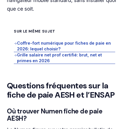
navigateur mobile standard, sans installer quoi
que ce soit.
SUR LE MÊME SUJET
Coffre-fort numérique pour fiches de paie en
→
2026: lequel choisir?
Grille salaire net prof certifié: brut, net et
→
primes en 2026
Questions fréquentes sur la
fiche de paie AESH et l’ENSAP
Où trouver Numen fiche de paie
AESH?