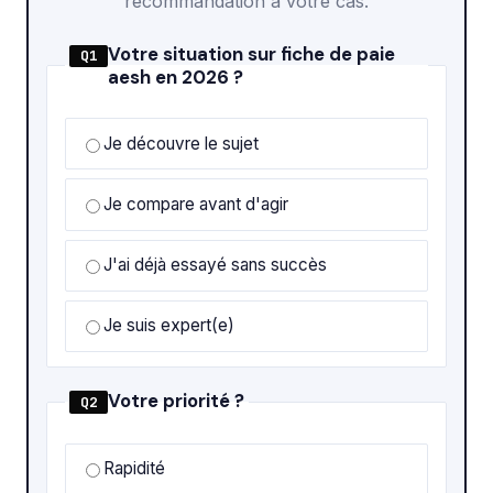
recommandation à votre cas.
Votre situation sur fiche de paie
Q1
aesh en 2026 ?
Je découvre le sujet
Je compare avant d'agir
J'ai déjà essayé sans succès
Je suis expert(e)
Votre priorité ?
Q2
Rapidité