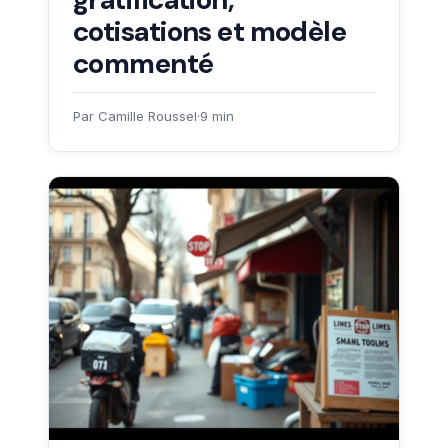
cotisations et modèle
commenté
Par Camille Roussel
·
9 min